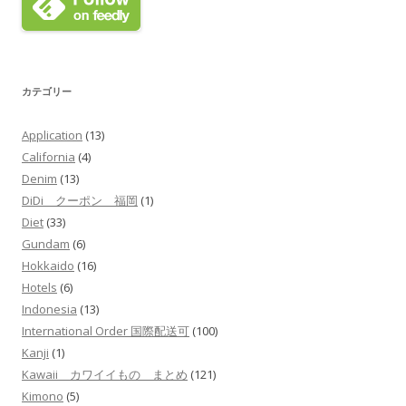
カテゴリー
Application
(13)
California
(4)
Denim
(13)
DiDi クーポン 福岡
(1)
Diet
(33)
Gundam
(6)
Hokkaido
(16)
Hotels
(6)
Indonesia
(13)
International Order 国際配送可
(100)
Kanji
(1)
Kawaii カワイイもの まとめ
(121)
Kimono
(5)