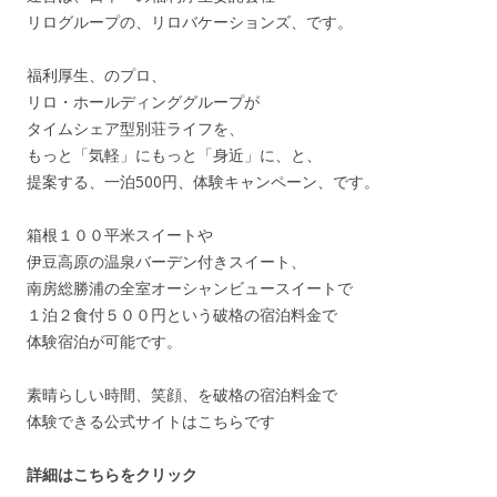
リログループの、リロバケーションズ、です。
福利厚生、のプロ、
リロ・ホールディンググループが
タイムシェア型別荘ライフを、
もっと「気軽」にもっと「身近」に、と、
提案する、一泊500円、体験キャンペーン、です。
箱根１００平米スイートや
伊豆高原の温泉バーデン付きスイート、
南房総勝浦の全室オーシャンビュースイートで
１泊２食付５００円という破格の宿泊料金で
体験宿泊が可能です。
素晴らしい時間、笑顔、を破格の宿泊料金で
体験できる公式サイトはこちらです
詳細はこちらをクリック