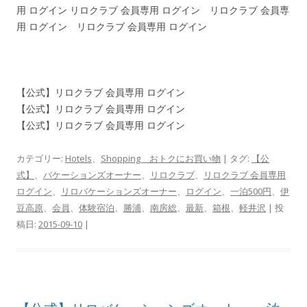
用 ログイン リロクラブ 会員専用 ログイン リロクラブ 会員専
用 ログイン リロクラブ 会員専用 ログイン
【公式】リロクラブ 会員専用 ログイン
【公式】リロクラブ 会員専用 ログイン
【公式】リロクラブ 会員専用 ログイン
カテゴリー:
Hotels
、
Shopping おトクにお買い物
| タグ:
【公
式】
、
バケーションズオーナー
、
リロクラブ
、
リロクラブ 会員専用
ログイン
、
リロバケーションズオーナー
、
ログイン
、
一泊500円
、
伊
豆高原
、
会員
、
体験宿泊
、
勝浦
、
南房総
、
最新
、
箱根
、
軽井沢
| 投
稿日:
2015-09-10
|