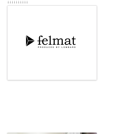
↓↓↓↓↓↓↓↓↓↓