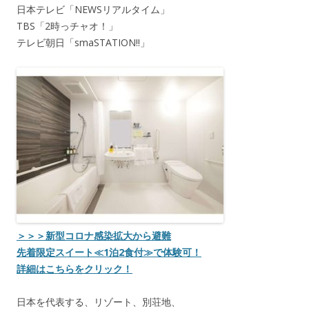
日本テレビ「NEWSリアルタイム」
TBS「2時っチャオ！」
テレビ朝日「smaSTATION!!」
＞＞＞新型コロナ感染拡大から避難
先着限定スイート≪1泊2食付≫で体験可！
詳細はこちらをクリック！
日本を代表する、リゾート、別荘地、