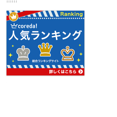
↓↓↓↓↓↓