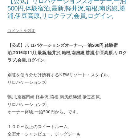
【公式】リロバケーションズオーナー,一泊
500円,体験宿泊,最新,軽井沢,箱根,南房総,勝
浦,伊豆高原,リロクラブ,会員,ログイン,
コメントを残す
【公式】,リロバケーションズオーナー,一泊500円,体験宿
泊,2015年11月,最新,軽井沢,箱根,南房総,勝浦,伊豆高原,リロク
ラブ,会員,ログイン,
別荘を使う分だけ所有するNEWリゾート・スタイル、
リロバケーションズ
鴨川,京都岡崎,軽井沢,箱根,南房総勝浦,伊豆高原,
リロバケーションズ、
オーナー体験,一泊500円から、です。
１００㎡以上のスイートルーム、
全室オーシャンビュー、ジャグジーも