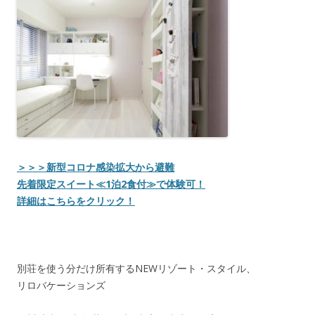
＞＞＞新型コロナ感染拡大から避難
先着限定スイート≪1泊2食付≫で体験可！
詳細はこちらをクリック！
別荘を使う分だけ所有するNEWリゾート・スタイル、
リロバケーションズ