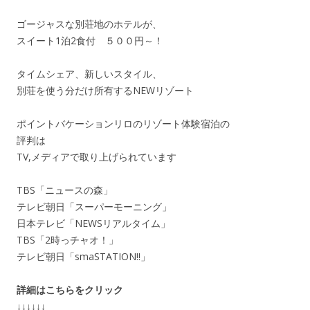
ゴージャスな別荘地のホテルが、
スイート1泊2食付 ５００円～！
タイムシェア、新しいスタイル、
別荘を使う分だけ所有するNEWリゾート
ポイントバケーションリロのリゾート体験宿泊の
評判は
TV,メディアで取り上げられています
TBS「ニュースの森」
テレビ朝日「スーパーモーニング」
日本テレビ「NEWSリアルタイム」
TBS「2時っチャオ！」
テレビ朝日「smaSTATION!!」
詳細はこちらをクリック
↓↓↓↓↓↓