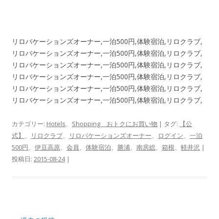
リロバケーションズオーナー,一泊500円,体験宿泊,リロクラブ,
リロバケーションズオーナー,一泊500円,体験宿泊,リロクラブ,
リロバケーションズオーナー,一泊500円,体験宿泊,リロクラブ,
リロバケーションズオーナー,一泊500円,体験宿泊,リロクラブ,
リロバケーションズオーナー,一泊500円,体験宿泊,リロクラブ,
リロバケーションズオーナー,一泊500円,体験宿泊,リロクラブ,
カテゴリー:
Hotels
、
Shopping おトクにお買い物
| タグ:
【公
式】
、
リロクラブ
、
リロバケーションズオーナー
、
ログイン
、
一泊
500円
、
伊豆高原
、
会員
、
体験宿泊
、
勝浦
、
南房総
、
箱根
、
軽井沢
|
投稿日:
2015-08-24
|