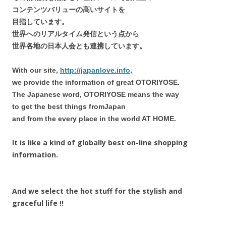
コンテンツバリューの高いサイトを
目指しています。
世界へのリアルタイム発信という点から
世界各地の日本人会とも連携しています。
With our site,
http://japanlove.info
,
we provide the information of great OTORIYOSE.
The Japanese word, OTORIYOSE means the way
to get the best things fromJapan
and from the every place in the world AT HOME.
It is like a kind of globally best on-line shopping
information.
And we select the hot stuff for the stylish and
graceful life !!