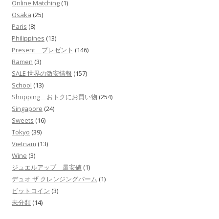
Online Matching
(1)
Osaka
(25)
Paris
(8)
Philippines
(13)
Present プレゼント
(146)
Ramen
(3)
SALE 世界の激安情報
(157)
School
(13)
Shopping おトクにお買い物
(254)
Singapore
(24)
Sweets
(16)
Tokyo
(39)
Vietnam
(13)
Wine
(3)
ジュエルアップ 最安値
(1)
デュオ ザ クレンジングバーム
(1)
ビットコイン
(3)
未分類
(14)