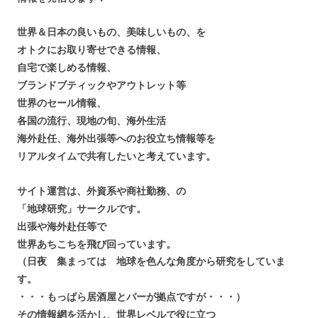
世界＆日本の良いもの、美味しいもの、を
オ
トクにお取り寄せできる情報、
自宅で楽しめる情報、
ブランドブティックやアウトレット等
世界のセール情報、
各国の流行、現地の旬、海外生活
海外赴任、海外出張等へのお役立ち情報等を
リアルタイムで共有したいと考えています。
サイト運営は、外資系や商社勤務、の
「地球研究」サークルです。
出張や海外赴任等で
世界あちこちを飛び回っています。
（日夜 集まっては 地球を色んな角度から研究をしていま
す。
・・・もっぱら居酒屋とバーが拠点ですが・・・）
その情報網を活かし、世界レベルで役に立つ