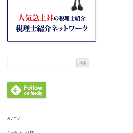
検
索:
カテゴリー
Application
(13)