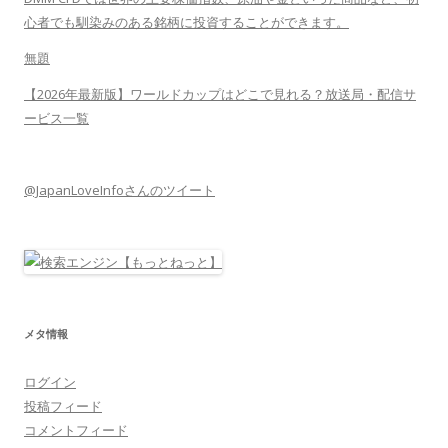
心者でも馴染みのある銘柄に投資することができます。
無題
【2026年最新版】ワールドカップはどこで見れる？放送局・配信サ
ービス一覧
@JapanLoveInfoさんのツイート
メタ情報
ログイン
投稿フィード
コメントフィード