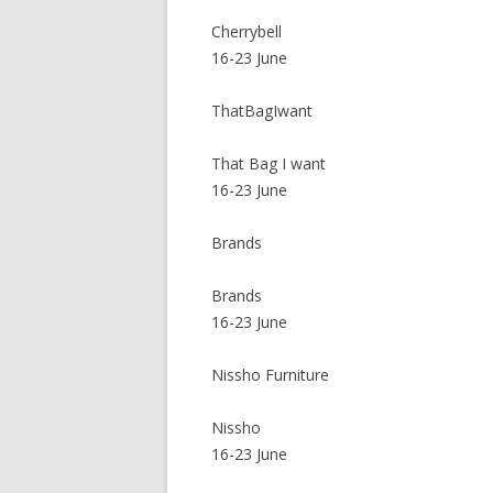
Cherrybell
16-23 June
ThatBagIwant
That Bag I want
16-23 June
Brands
Brands
16-23 June
Nissho Furniture
Nissho
16-23 June