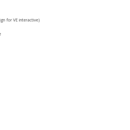
n for VE interactive)
e