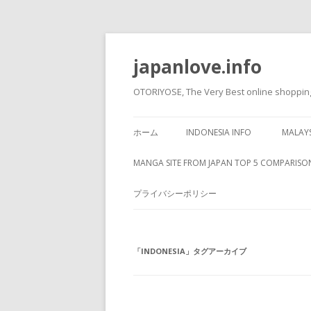
japanlove.info
OTORIYOSE, The Very Best onlin
ホーム
INDONESIA INFO
MALAYS
MANGA SITE FROM JAPAN TOP 5 COMPARISO
プライバシーポリシー
「
INDONESIA
」タグアーカイブ