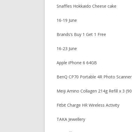
Snaffles Hokkaido Cheese cake
16-19 June
Brands’s Buy 1 Get 1 Free
16-23 June
Apple iPhone 6 64GB
BenQ CP70 Portable 4R Photo Scanner
Meiji Amino Collagen 214g Refill x 3 (
Fitbit Charge HR Wireless Activity
TAKA Jewellery