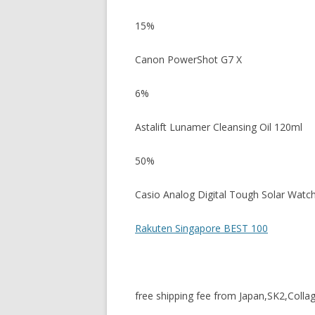
15%
Canon PowerShot G7 X
6%
Astalift Lunamer Cleansing Oil 120ml
50%
Casio Analog Digital Tough Solar Wa
Rakuten Singapore BEST 100
free shipping fee from Japan,SK2,Col