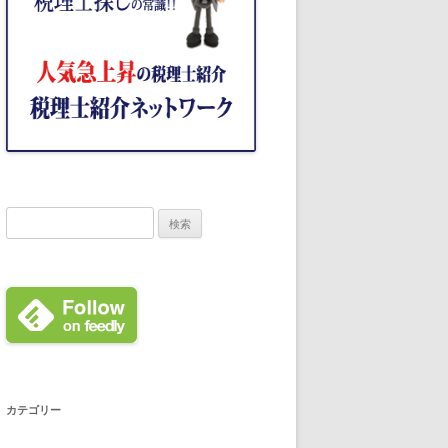
検
索:
カテゴリー