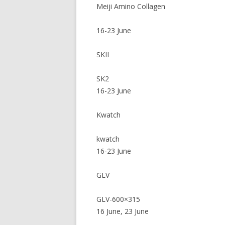
Meiji Amino Collagen
16-23 June
SKII
SK2
16-23 June
Kwatch
kwatch
16-23 June
GLV
GLV-600×315
16 June, 23 June