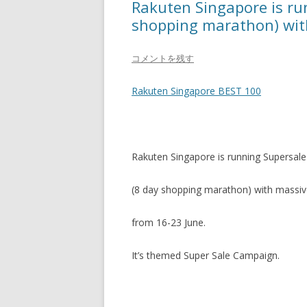
Rakuten Singapore is ru
shopping marathon) wit
コメントを残す
Rakuten Singapore BEST 100
Rakuten Singapore is running Supersal
(8 day shopping marathon) with massiv
from 16-23 June.
It’s themed Super Sale Campaign.