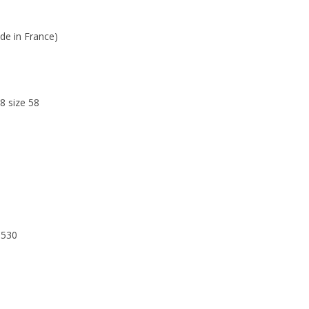
de in France)
8 size 58
5530