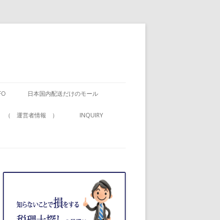
FO
日本国内配送だけのモール
ブ ？ （ 運営者情報 ）
INQUIRY