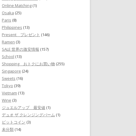
Online Matching
(1)
Osaka
(25)
Paris
(8)
Philippines
(13)
Present プレゼント
(146)
Ramen
(3)
SALE 世界の激安情報
(157)
School
(13)
Shopping おトクにお買い物
(255)
Singapore
(24)
Sweets
(16)
Tokyo
(39)
Vietnam
(13)
Wine
(3)
ジュエルアップ 最安値
(1)
デュオ ザ クレンジングバーム
(1)
ビットコイン
(3)
未分類
(14)