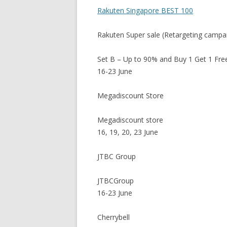
Rakuten Singapore BEST 100
Rakuten Super sale (Retargeting campaig
Set B – Up to 90% and Buy 1 Get 1 Fre
16-23 June
Megadiscount Store
Megadiscount store
16, 19, 20, 23 June
JTBC Group
JTBCGroup
16-23 June
Cherrybell